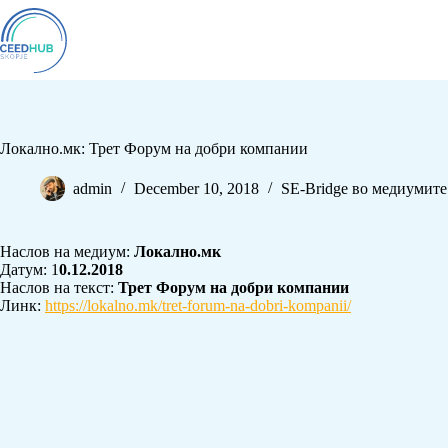
Локално.мк: Трет Форум на добри компании
admin
December 10, 2018
SE-Bridge во медиумите
Наслов на медиум:
Локално.мк
Датум: 1
0.12.2018
Наслов на текст:
Трет Форум на добри компании
Линк:
https://lokalno.mk/tret-forum-na-dobri-kompanii/