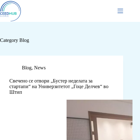
Category
Blog
Blog
,
News
Свечено се отвори „Бустер неделата за
стартапи“ на Универзитетот „Гоце Делчев“ во
Штип