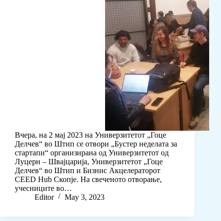
Вчера, на 2 мај 2023 на Универзитетот „Гоце
Делчев“ во Штип се отвори „Бустер неделата за
стартапи“ организирана од Универзитетот од
Луцерн – Швајцарија, Универзитетот „Гоце
Делчев“ во Штип и Бизнис Акцелераторот
CEED Hub Скопје. На свеченото отворање,
учесниците во…
Editor
May 3, 2023