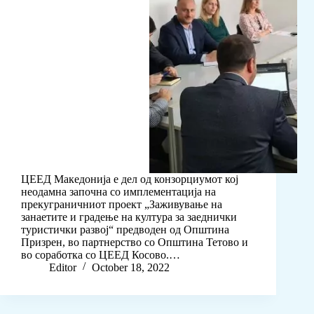
ЦЕЕД Македонија е дел од конзорциумот кој
неодамна започна со имплементација на
прекуграничниот проект „Заживување на
занаетите и градење на култура за заеднички
туристички развој“ предводен од Општина
Призрен, во партнерство со Општина Тетово и
во соработка со ЦЕЕД Косово.…
Editor
October 18, 2022