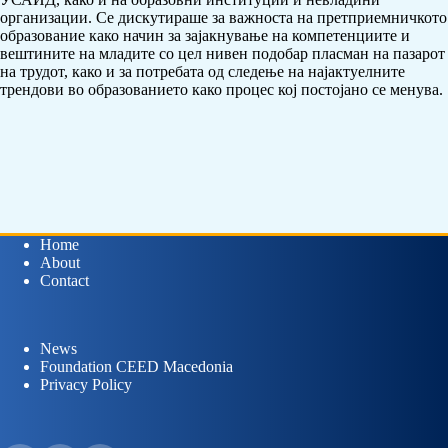
организации. Се дискутираше за важноста на претприемничкото
образование како начин за зајакнување на компетенциите и
вештините на младите со цел нивен подобар пласман на пазарот
на трудот, како и за потребата од следење на најактуелните
трендови во образованието како процес кој постојано се менува.
Home
About
Contact
News
Foundation CEED Macedonia
Privacy Policy