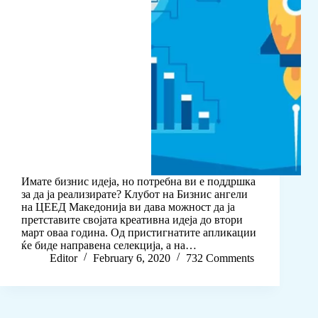
Имате бизнис идеја, но потребна ви е поддршка
за да ја реализирате? Клубот на Бизнис ангели
на ЦЕЕД Македонија ви дава можност да ја
претставите својата креативна идеја до втори
март оваа година. Од пристигнатите апликации
ќе биде направена селекција, а на…
Editor
February 6, 2020
732 Comments