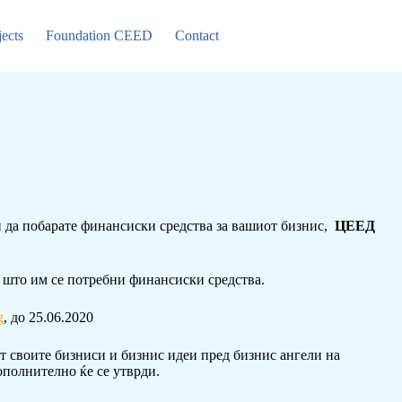
jects
Foundation CEED
Contact
и да побарате финансиски средства за вашиот бизнис,
ЦЕЕД
за што им се потребни финансиски средства.
g
, до 25.06.2020
т своите бизниси и бизнис идеи пред бизнис ангели на
ополнително ќе се утврди.